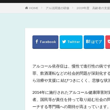
HOME
アル法関連の研修
2019年度 高齢者の
アルコール依存症は、慢性で進行性の病で
罪、飲酒運転などの社会的問題が深刻化す
ら治療や支援に 結びつきにくく、悲惨な状
2014年に施行されたアルコール健康障害
者、国民等が責任を持って取り組む社会の
ーチする専門職への期待が高まっています