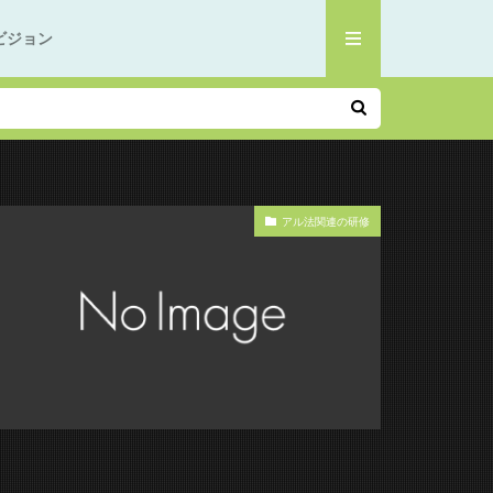
ビジョン
アル法関連の研修