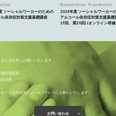
6月18日
2024年8月25日
2024年9月3日
年度 ソーシャルワーカーのための
2024年度 ソーシャルワーカー
ール依存症対策支援基礎講座
アルコール依存症対策支援基礎
19回、第20回) (オンライン研修
スまたは住所にお願いいたします。
療福祉相談室
局担当宛
されている申込先のメールアドレスにお願いいたします。
お問い合わせ