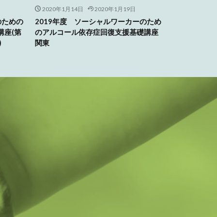
2020年1月14日
2020年1月19日
のための
2019年度 ソーシャルワーカーのため
講座(第
のアルコール依存症回復支援基礎講座
)
関東