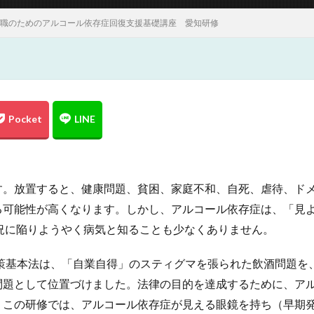
支援職のためのアルコール依存症回復支援基礎講座 愛知研修
す。放置すると、健康問題、貧困、家庭不和、自死、虐待、ドメ
る可能性が高くなります。しかし、アルコール依存症は、「見
況に陥りようやく病気と知ることも少なくありません。
対策基本法は、「自業自得」のスティグマを張られた飲酒問題を
問題として位置づけました。法律の目的を達成するために、ア
。この研修では、アルコール依存症が見える眼鏡を持ち（早期