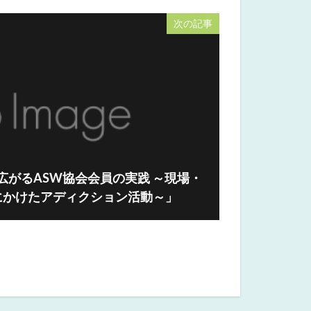
次の記事
「広がるASW協会会員の実践 ～現場・
にかけたアディクション活動～」