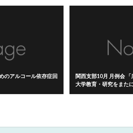
ためのアルコール依存症回
関西支部10月 月例会 
大学教育・研究をまた