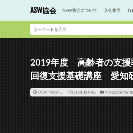
ASW協会
ASW協会について
入会案内
各
2019年度 高齢者の支
回復支援基礎講座 愛知
2019年9月27日
2019年12月9日
アル法関連の研