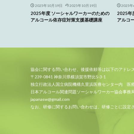
2025年10月19日
2025年10月19日
2025年
2025年度 ソーシャルワーカーのための
2025
アルコール依存症対策支援基礎講座
アルコ
協会に関する問い合わせ、後援依頼等は以下のアドレ
〒239-0841 神奈川県横須賀市野比5-3-1
独立行政法人国立病院機構久里浜医療センター内 医
日本アルコール関連問題ソーシャルワーカー協会事務
japanasw@gmail.com
なお、研修に関するお問い合わせは、研修ごとに設定