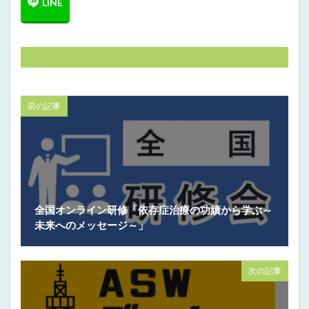
前の記事
全国オンライン研修「依存症治療の功績から学ぶ～
未来へのメッセージ～」
次の記事