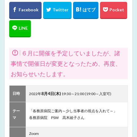
６月に開催を予定していましたが、諸
事情で開催日が変更となったため、再度、
お知らせいたします。
日時
8月4日(木)
2022年
19:30～21:00 (19:00～入室可)
テー
「各務原病院ご案内～少し当事者の視点を入れて～」
マ
各務原病院 PSW 高木綾子さん
Zoom