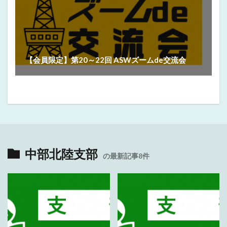
【会員限定】第20～22回 ASWズームde交流会
中部北陸支部
の最新記事8件