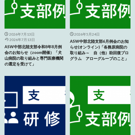
2026年7月13日
2026年5月24日
2026年7月13日
ASW中部北陸支部6月例会のお知
ASW中部北陸支部令和8年8月例
らせ(オンライン)「各務原病院の
会のお知らせ（zoom開催）「犬
取り組み～ 自（他）助回復プロ
山病院の取り組みと専門医療機関
グラム アローグループのこと」
の選定を受けて」