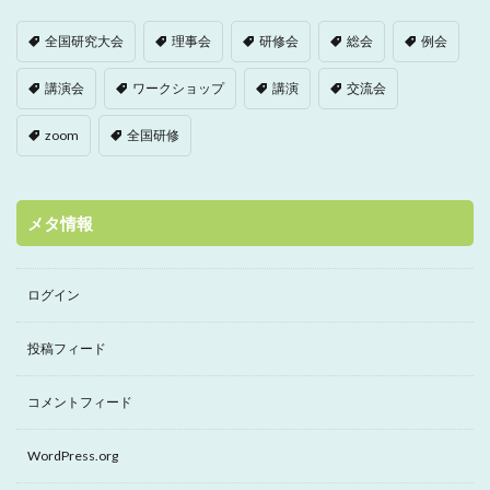
全国研究大会
理事会
研修会
総会
例会
講演会
ワークショップ
講演
交流会
zoom
全国研修
メタ情報
ログイン
投稿フィード
コメントフィード
WordPress.org