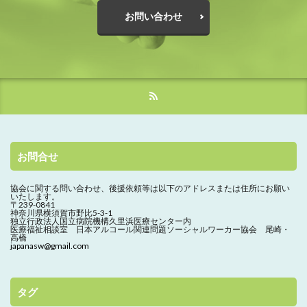
お問い合わせ
お問合せ
協会に関する問い合わせ、
後援依頼等は以下のアドレスまたは住所にお願い
いたします。
〒239-0841
神奈川県横須賀市野比5-3-1
独立行政法人国立病院機構久里浜医療センター内
医療福祉相談室 日本アルコール関連問題ソーシャルワーカー協会 尾崎・
高橋
japanasw@gmail.com
タグ