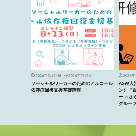
2026年5月24日
2026年7月9日
2026年
ソーシャルワーカーのためのアルコール
ASW
依存症回復支援基礎講座
ン）『
ー ～
グルー