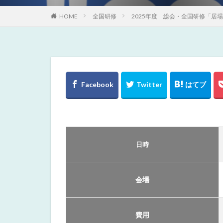
HOME
全国研修
2025年度 総会・全国研修「居
日時
会場
費用