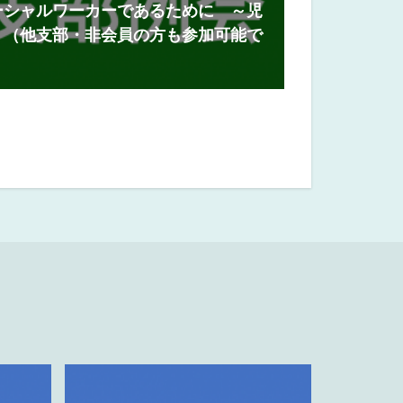
ーシャルワーカーであるために ～児
」（他支部・非会員の方も参加可能で