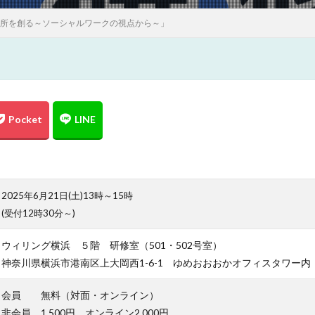
場所を創る～ソーシャルワークの視点から～」
2025年6月21日(土)13時～15時
(受付12時30分～)
ウィリング横浜 ５階 研修室（501・502号室）
神奈川県横浜市港南区上大岡西1-6-1 ゆめおおおかオフィスタワー内
会員 無料（対面・オンライン）
非会員 1,500円 オンライン2,000円