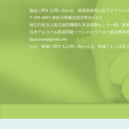
協会に関する問い合わせ、後援依頼等は以下のアドレ
〒239-0841 神奈川県横須賀市野比5-3-1
独立行政法人国立病院機構久里浜医療センター内 医
日本アルコール関連問題ソーシャルワーカー協会事務
japanasw@gmail.com
なお、研修に関するお問い合わせは、研修ごとに設定