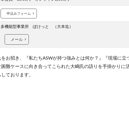
申込みフォーム
多機能型事業所 ぽけっと （大本迄）
メール
氏をお招き、『私たちASWが持つ強みとは何か？』『現場に立
な困難ケースに向き合ってこられた大嶋氏の語りを手掛かりに
ちしております。