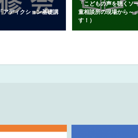
「こどもの声を聴くソ
「アディクション基礎講
童相談所の現場から～
す！）