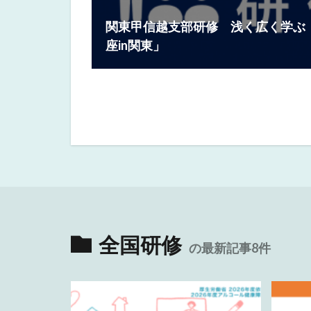
関東甲信越支部研修 浅く広く学ぶ
座in関東」
全国研修
の最新記事8件