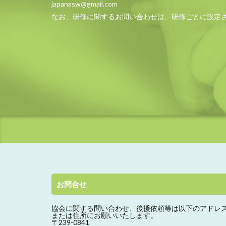
japanasw@gmail.com
なお、研修に関するお問い合わせは、研修ごとに設定
お問合せ
協会に関する問い合わせ、
後援依頼等は以下のアドレ
または住所にお願いいたします。
〒239-0841