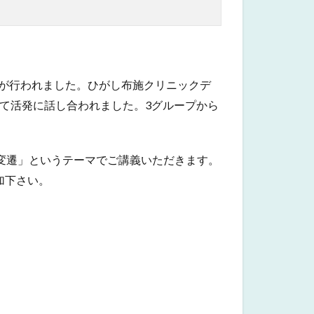
が行われました。ひがし布施クリニックデ
いて活発に話し合われました。3グループから
の変遷」というテーマでご講義いただきます。
加下さい。