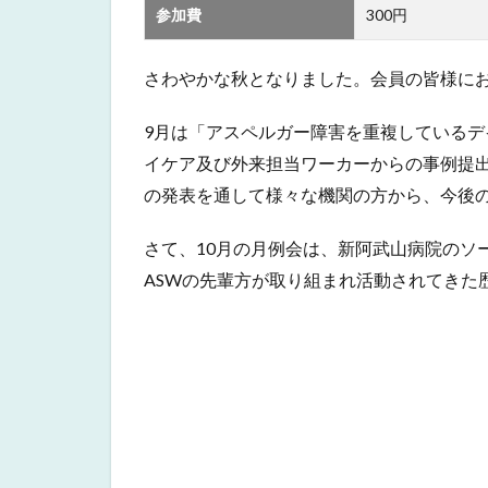
参加費
300円
さわやかな秋となりました。会員の皆様に
9月は「アスペルガー障害を重複している
イケア及び外来担当ワーカーからの事例提出
の発表を通して様々な機関の方から、今後
さて、10月の月例会は、新阿武山病院のソ
ASWの先輩方が取り組まれ活動されてきた