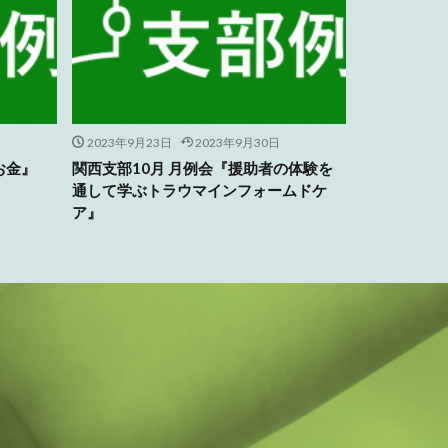
2023年9月23日
2023年9月30日
お金』
関西支部10月 月例会『援助者の体験を
通して学ぶトラウマインフォームドケ
ア』