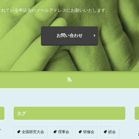
されている申込先のメールアドレスにお願いいたします。
お問い合わせ
タグ
ス
全国研究大会
理事会
研修会
総会