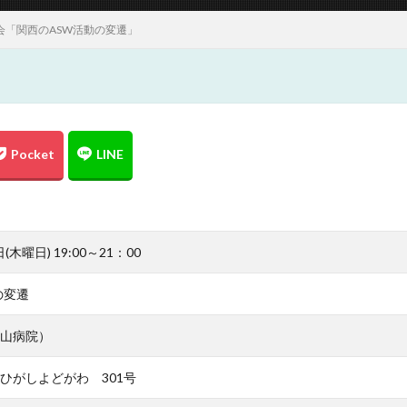
例会「関西のASW活動の変遷」
(木曜日) 19:00～21：00
の変遷
山病院）
ひがしよどがわ 301号