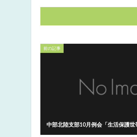
前の記事
中部北陸支部10月例会「生活保護世