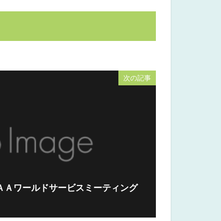
次の記事
「ＡＡワールドサービスミーティング