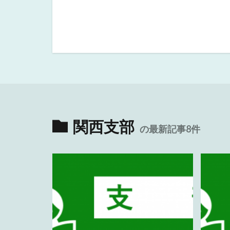
関西支部
の最新記事8件