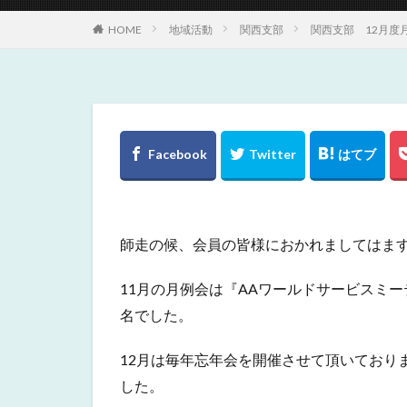
HOME
地域活動
関西支部
関西支部 12月度
師走の候、会員の皆様におかれましてはま
11月の月例会は『AAワールドサービスミ
名でした。
12月は毎年忘年会を開催させて頂いており
した。