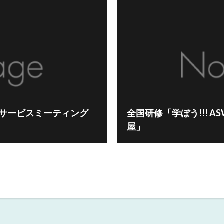
ドサービスミーティング
全国研修「学ぼう!!! A
屋」