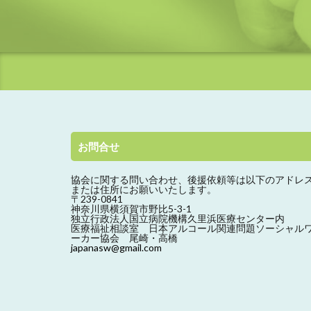
お問合せ
協会に関する問い合わせ、
後援依頼等は以下のアドレ
または住所にお願いいたします。
〒239-0841
神奈川県横須賀市野比5-3-1
独立行政法人国立病院機構久里浜医療センター内
医療福祉相談室 日本アルコール関連問題ソーシャル
ーカー協会 尾崎・高橋
japanasw@gmail.com