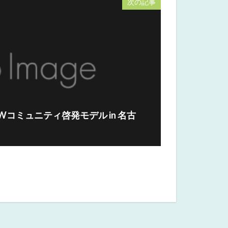
次の記事
SWコミュニティ啓発モデル in 名古