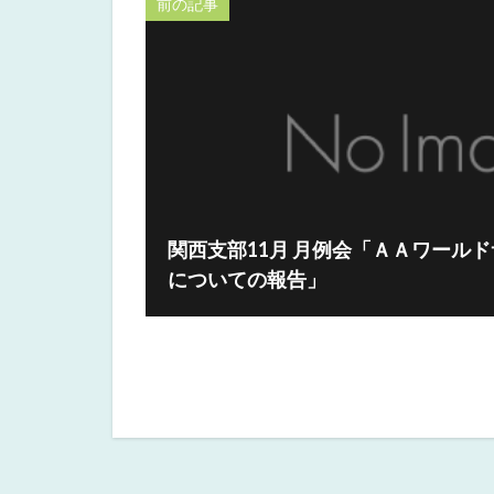
前の記事
関西支部11月 月例会「ＡＡワール
についての報告」