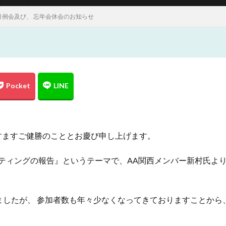
月例会及び、 忘年会休会のお知らせ
すますご健勝のこととお慶び申し上げます。
ーティングの報告』というテーマで、AA関西メンバー新村氏よ
ましたが、 参加者数も年々少なくなってきておりますことか