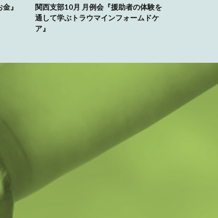
お金』
関西支部10月 月例会『援助者の体験を
通して学ぶトラウマインフォームドケ
ア』