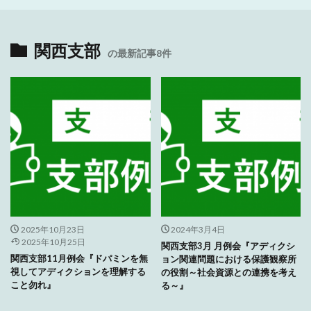
関西支部
の最新記事8件
2025年10月23日
2024年3月4日
2025年10月25日
関西支部3月 月例会『アディクシ
関西支部11月例会『ドパミンを無
ョン関連問題における保護観察所
視してアディクションを理解する
の役割～社会資源との連携を考え
こと勿れ』
る～』