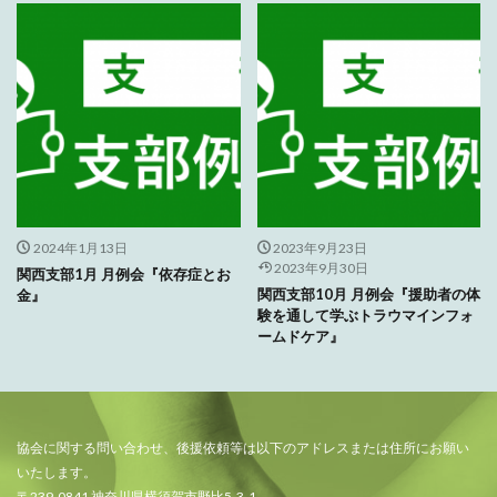
2024年1月13日
2023年9月23日
2023年9月30日
関西支部1月 月例会『依存症とお
関西支部10月 月例会『援助者の体
金』
験を通して学ぶトラウマインフォ
ームドケア』
協会に関する問い合わせ、後援依頼等は以下のアドレスまたは住所にお願い
いたします。
〒239-0841 神奈川県横須賀市野比5-3-1