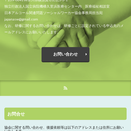
独立行政法人国立病院機構久里浜医療センター内 医療福祉相談室
日本アルコール関連問題ソーシャルワーカー協会事務局担当宛
japanasw@gmail.com
なお、研修に関するお問い合わせは、研修ごとに設定されている申込先のメ
ールアドレスにお願いいたします。
お問い合わせ
お問合せ
協会に関する問い合わせ、
後援依頼等は以下のアドレスまたは住所にお願い
いたします。