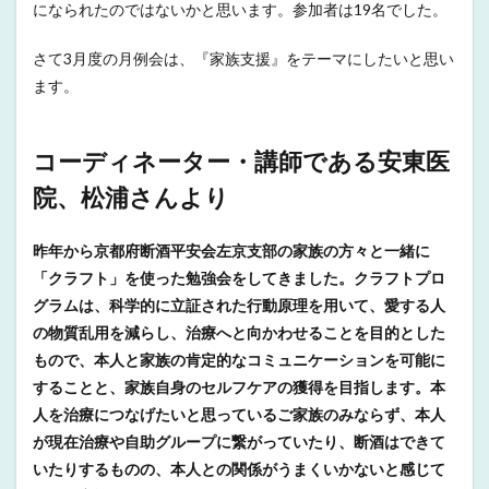
になられたのではないかと思います。参加者は19名でした。
さて3月度の月例会は、『家族支援』をテーマにしたいと思い
ます。
コーディネーター・講師である安東医
院、松浦さんより
昨年から京都府断酒平安会左京支部の家族の方々と一緒に
「クラフト」を使った勉強会をしてきました。クラフトプロ
グラムは、科学的に立証された行動原理を用いて、愛する人
の物質乱用を減らし、治療へと向かわせることを目的とした
もので、本人と家族の肯定的なコミュニケーションを可能に
することと、家族自身のセルフケアの獲得を目指します。本
人を治療につなげたいと思っているご家族のみならず、本人
が現在治療や自助グループに繋がっていたり、断酒はできて
いたりするものの、本人との関係がうまくいかないと感じて