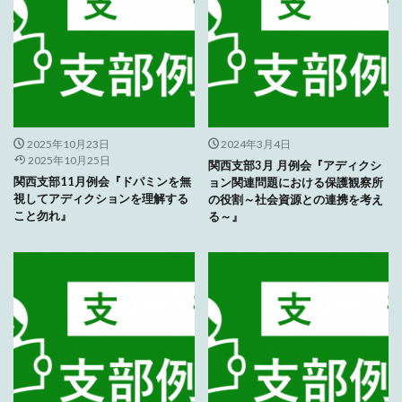
2025年10月23日
2024年3月4日
2025年10月25日
関西支部3月 月例会『アディクシ
関西支部11月例会『ドパミンを無
ョン関連問題における保護観察所
視してアディクションを理解する
の役割～社会資源との連携を考え
こと勿れ』
る～』