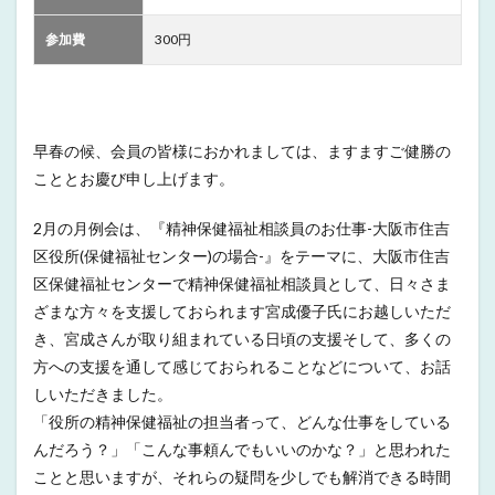
参加費
300円
早春の候、会員の皆様におかれましては、ますますご健勝の
こととお慶び申し上げます。
2月の月例会は、『精神保健福祉相談員のお仕事-大阪市住吉
区役所(保健福祉センター)の場合-』をテーマに、大阪市住吉
区保健福祉センターで精神保健福祉相談員として、日々さま
ざまな方々を支援しておられます宮成優子氏にお越しいただ
き、宮成さんが取り組まれている日頃の支援そして、多くの
方への支援を通して感じておられることなどについて、お話
しいただきました。
「役所の精神保健福祉の担当者って、どんな仕事をしている
んだろう？」「こんな事頼んでもいいのかな？」と思われた
ことと思いますが、それらの疑問を少しでも解消できる時間