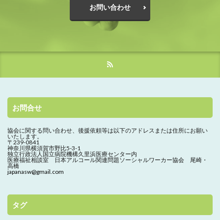
お問い合わせ
お問合せ
協会に関する問い合わせ、
後援依頼等は以下のアドレスまたは住所にお願い
いたします。
〒239-0841
神奈川県横須賀市野比5-3-1
独立行政法人国立病院機構久里浜医療センター内
医療福祉相談室 日本アルコール関連問題ソーシャルワーカー協会 尾崎・
高橋
japanasw@gmail.com
タグ