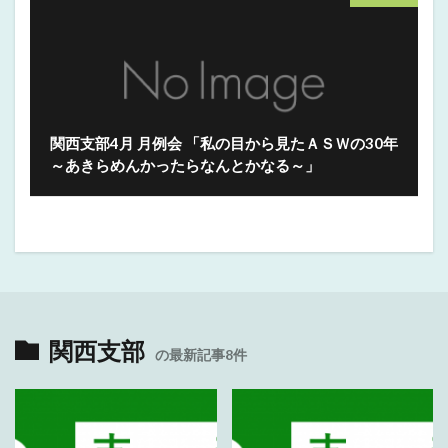
関西支部4月 月例会 「私の目から見たＡＳＷの30年
～あきらめんかったらなんとかなる～」
関西支部
の最新記事8件