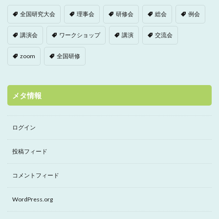
全国研究大会
理事会
研修会
総会
例会
講演会
ワークショップ
講演
交流会
zoom
全国研修
メタ情報
ログイン
投稿フィード
コメントフィード
WordPress.org