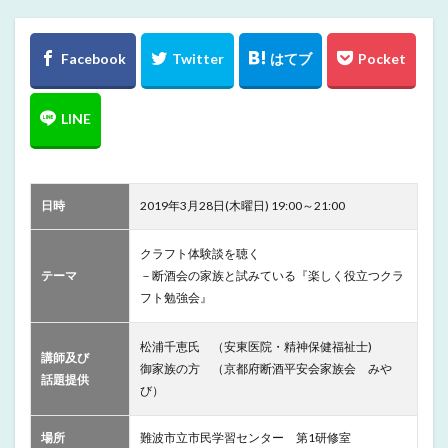
日時
2019年3月28日(木曜日) 19:00～21:00
クラフト体験談を聴く
テーマ
－断酒会の家族と試みている『楽しく役立つクラ
フト勉強会』
松浦千恵氏 （安東医院・精神保健福祉士)
講師及び
御家族の方 （京都府断酒平安会家族会 みや
話題提供
び）
場所
難波市立市民学習センター 第1研修室