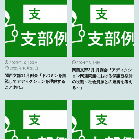
2025年10月23日
2024年3月4日
2025年10月25日
関西支部3月 月例会『アディクシ
関西支部11月例会『ドパミンを無
ョン関連問題における保護観察所
視してアディクションを理解する
の役割～社会資源との連携を考え
こと勿れ』
る～』