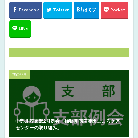
前の記事
中部北陸支部2月例会「桶狭間病院藤田こころケア
センターの取り組み」