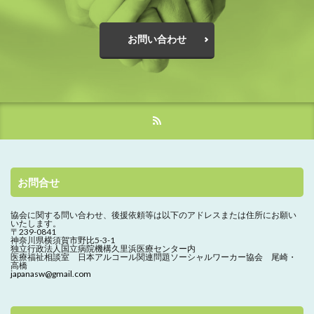
お問い合わせ
お問合せ
協会に関する問い合わせ、
後援依頼等は以下のアドレスまたは住所にお願い
いたします。
〒239-0841
神奈川県横須賀市野比5-3-1
独立行政法人国立病院機構久里浜医療センター内
医療福祉相談室 日本アルコール関連問題ソーシャルワーカー協会 尾崎・
高橋
japanasw@gmail.com