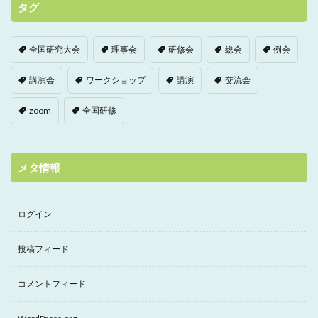
タグ
全国研究大会
理事会
研修会
総会
例会
講演会
ワークショップ
講演
交流会
zoom
全国研修
メタ情報
ログイン
投稿フィード
コメントフィード