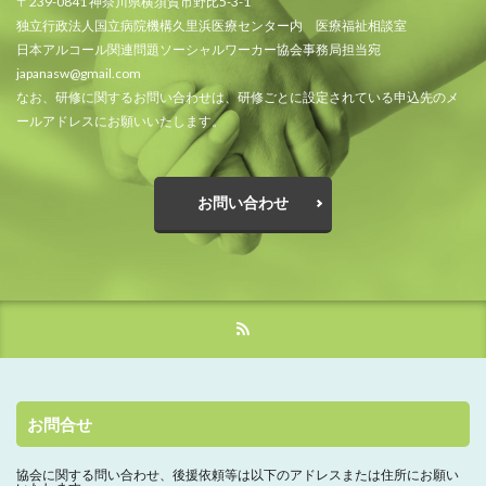
〒239-0841 神奈川県横須賀市野比5-3-1
独立行政法人国立病院機構久里浜医療センター内 医療福祉相談室
日本アルコール関連問題ソーシャルワーカー協会事務局担当宛
japanasw@gmail.com
なお、研修に関するお問い合わせは、研修ごとに設定されている申込先のメ
ールアドレスにお願いいたします。
お問い合わせ
お問合せ
協会に関する問い合わせ、
後援依頼等は以下のアドレスまたは住所にお願い