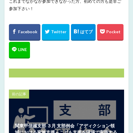
これまでなかなか参加できなかった方、初めての方も是非ご
参加下さい！
前の記事
関東甲信越支部 ３月 支部例会「アディクション領
域における家族支援～こども支援を現場で実践する