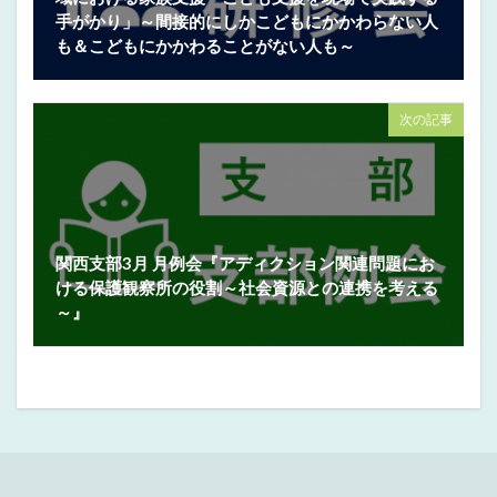
手がかり」～間接的にしかこどもにかかわらない人
も＆こどもにかかわることがない人も～
次の記事
関西支部3月 月例会『アディクション関連問題にお
ける保護観察所の役割～社会資源との連携を考える
～』