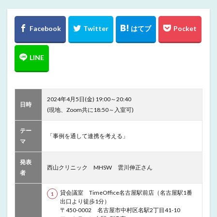
2024年4月5日(金) 19:00～20:40
日時
(現地、Zoom共に18:50～入室可)
テー
「事例を通して連携を考える」
マ
発表
西山クリニック MHSW 雲川伸正さん
者
貸会議室 TimeOffice名古屋駅前店（名古屋駅1番
出口より徒歩1分）
〒450-0002 名古屋市中村区名駅2丁目41-10