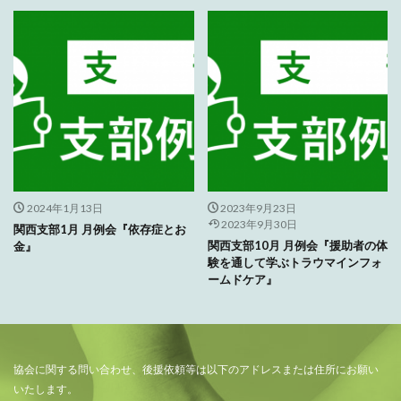
2024年1月13日
2023年9月23日
2023年9月30日
関西支部1月 月例会『依存症とお
関西支部10月 月例会『援助者の体
金』
験を通して学ぶトラウマインフォ
ームドケア』
協会に関する問い合わせ、後援依頼等は以下のアドレスまたは住所にお願い
いたします。