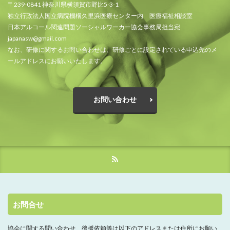
〒239-0841 神奈川県横須賀市野比5-3-1
独立行政法人国立病院機構久里浜医療センター内 医療福祉相談室
日本アルコール関連問題ソーシャルワーカー協会事務局担当宛
japanasw@gmail.com
なお、研修に関するお問い合わせは、研修ごとに設定されている申込先のメ
ールアドレスにお願いいたします。
お問い合わせ
お問合せ
協会に関する問い合わせ、
後援依頼等は以下のアドレスまたは住所にお願い