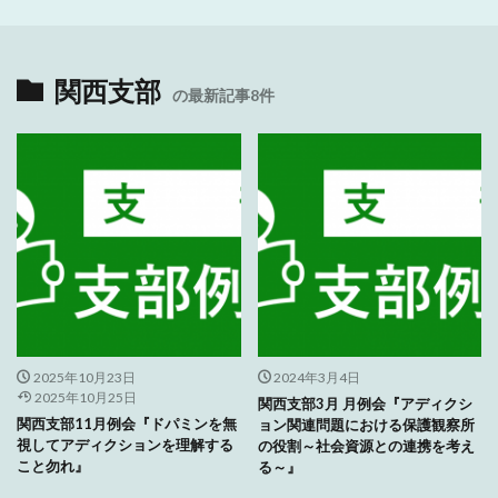
関西支部
の最新記事8件
2025年10月23日
2024年3月4日
2025年10月25日
関西支部3月 月例会『アディクシ
関西支部11月例会『ドパミンを無
ョン関連問題における保護観察所
視してアディクションを理解する
の役割～社会資源との連携を考え
こと勿れ』
る～』