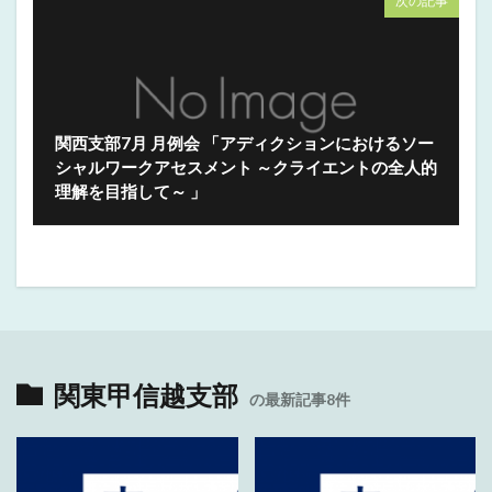
次の記事
関西支部7月 月例会 「アディクションにおけるソー
シャルワークアセスメント ～クライエントの全人的
理解を目指して～ 」
関東甲信越支部
の最新記事8件