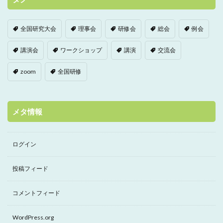
全国研究大会
理事会
研修会
総会
例会
講演会
ワークショップ
講演
交流会
zoom
全国研修
メタ情報
ログイン
投稿フィード
コメントフィード
WordPress.org