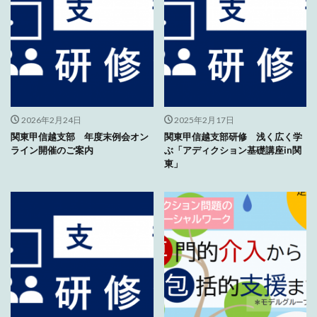
2026年2月24日
2025年2月17日
関東甲信越支部 年度末例会オン
関東甲信越支部研修 浅く広く学
ライン開催のご案内
ぶ「アディクション基礎講座in関
東」