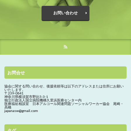
お問い合わせ
お問合せ
協会に関する問い合わせ、
後援依頼等は以下のアドレスまたは住所にお願い
いたします。
〒239-0841
神奈川県横須賀市野比5-3-1
独立行政法人国立病院機構久里浜医療センター内
医療福祉相談室 日本アルコール関連問題ソーシャルワーカー協会 尾崎・
高橋
japanasw@gmail.com
タグ