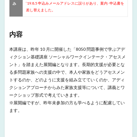
‘19.8.5 申込みメールアドレスに誤りがあり、案内･申込書を
み
差し替えました。
内容
本講座は、昨年 10 月に開催した「8050 問題事例で学ぶアデ
ィクション基礎講座 ソーシャルワークインテーク・アセスメ
ント」を踏まえた展開編となります。長期的支援が必要とな
る多問題家族への支援の中で、本人や家族をどうアセスメン
トするのか、どのように支援を組み立てていくのか、アディ
クションアプローチからみた家族支援等について、講義とワ
ークショップ形式で考えていきます。
※展開編ですが、昨年未参加の方も学べるように配慮してい
ます。