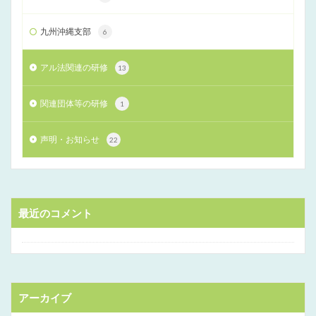
九州沖縄支部
6
アル法関連の研修
13
関連団体等の研修
1
声明・お知らせ
22
最近のコメント
アーカイブ