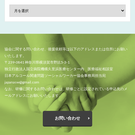
協会に関する問い合わせ、後援依頼等は以下のアドレスまたは住所にお願い
いたします。
〒239-0841 神奈川県横須賀市野比5-3-1
独立行政法人国立病院機構久里浜医療センター内 医療福祉相談室
日本アルコール関連問題ソーシャルワーカー協会事務局担当宛
japanasw@gmail.com
なお、研修に関するお問い合わせは、研修ごとに設定されている申込先のメ
ールアドレスにお願いいたします。
お問い合わせ