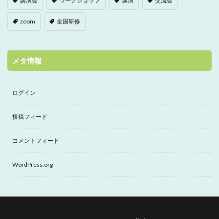
講演会
ワークショップ
講演
交流会
zoom
全国研修
メタ情報
ログイン
投稿フィード
コメントフィード
WordPress.org