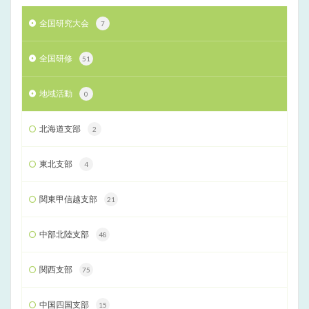
全国研究大会
7
全国研修
51
地域活動
0
北海道支部
2
東北支部
4
関東甲信越支部
21
中部北陸支部
48
関西支部
75
中国四国支部
15