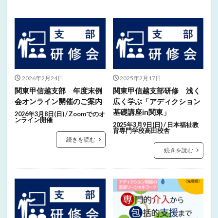
2026年2月24日
2025年2月17日
関東甲信越支部 年度末例
関東甲信越支部研修 浅く
会オンライン開催のご案内
広く学ぶ「アディクション
基礎講座in関東」
2026年3月8日(日) / Zoomでのオ
ンライン開催
2025年3月9日(日) / 日本福祉教
育専門学校高田校舎
続きを読む
続きを読む