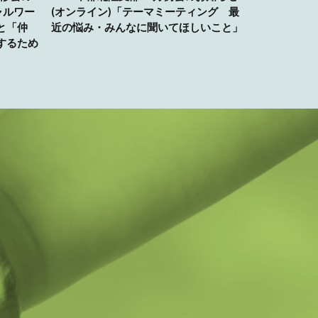
ャルワー
(オンライン)「テーマミーティング 最
と「仲
近の悩み・みんなに聞いてほしいこと」
するため