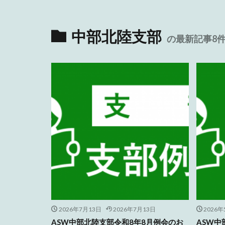
中部北陸支部
の最新記事8
2026年7月13日
2026年7月13日
2026年
ASW中部北陸支部令和8年8月例会のお
ASW中