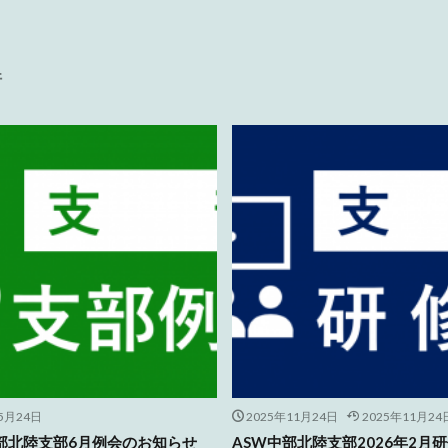
件
5月24日
2025年11月24日
2025年11月24
部北陸支部6月例会のお知らせ
ASW中部北陸支部2026年2月