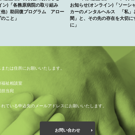
イン)「各務原病院の取り組み
お知らせ(オンライン)「ソーシ
（他）助回復プログラム アロー
カーのメンタルヘルス 「私」
プのこと」
間」と、その先の存在を大切に
に」
スまたは住所にお願いいたします。
療福祉相談室
局担当宛
されている申込先のメールアドレスにお願いいたします。
お問い合わせ