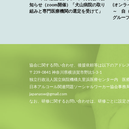
知らせ（zoom開催）「犬山病院の取り
(オンラ
組みと専門医療機関の選定を受けて」
～ 自
グルー
協会に関する問い合わせ、後援依頼等は以下のアドレ
〒239-0841 神奈川県横須賀市野比5-3-1
独立行政法人国立病院機構久里浜医療センター内 医
日本アルコール関連問題ソーシャルワーカー協会事務
japanasw@gmail.com
なお、研修に関するお問い合わせは、研修ごとに設定