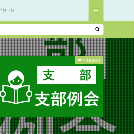
ビジョン
中部北陸支部