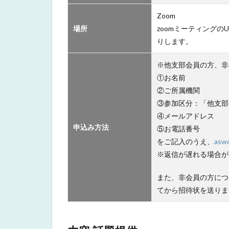
Zoom
場所
zoomミーティング
りします。
※他支部会員の方、非
①お名前
②ご所属機関
③参加区分：「他支部
④メールアドレス
申込み方法
⑤お電話番号
をご記入のうえ、
asw
※返信が遅れる場合が
また、非会員の方につ
てから招待状を送りま