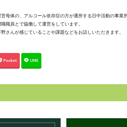
運営母体の、アルコール依存症の方が通所する日中活動の事業
門職職員とで協働して運営をしています。
平野さんが感じていることや課題などをお話しいただきます。