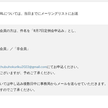
のURLについては、当日までにメーリングリストにお送
会員の方は、件名を「8月7日定例会申込み」とし、
会員」／「非会員」
chubuhokuriku2022@gmail.com
にてお申込ください。
ございますが、予めご了承ください。
いては申し込み後数日中に事務局からメールを送らせていただきます。
すのでご了承ください。