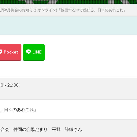
支部8月例会のお知らせ(オンライン)「協働する中で感じる、日々のあれこれ」
30～21:00
、日々のあれこれ」
連合会 仲間の会陽だまり 平野 詩織さん