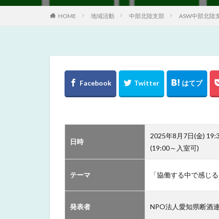
HOME
地域活動
中部北陸支部
ASW中部北陸
2025年8月7日(金) 19:
日時
(19:00～入室可)
テーマ
「協働する中で感じる
発表者
NPO法人愛知県断酒