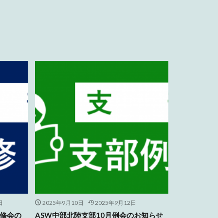
日
2025年9月10日
2025年9月12日
研修会の
ASW中部北陸支部10月例会のお知らせ