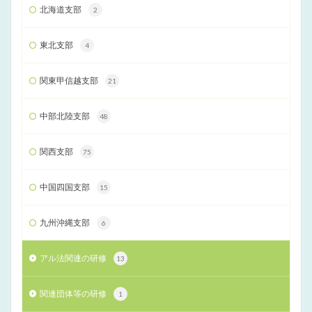
北海道支部
2
東北支部
4
関東甲信越支部
21
中部北陸支部
48
関西支部
75
中国四国支部
15
九州沖縄支部
6
アル法関連の研修
13
関連団体等の研修
1