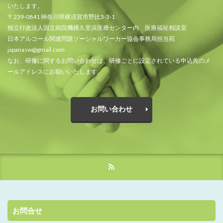
いたします。
〒239-0841 神奈川県横須賀市野比5-3-1
独立行政法人国立病院機構久里浜医療センター内 医療福祉相談室
日本アルコール関連問題ソーシャルワーカー協会事務局担当宛
japanasw@gmail.com
なお、研修に関するお問い合わせは、研修ごとに設定されている申込先のメ
ールアドレスにお願いいたします。
お問い合わせ
お問合せ