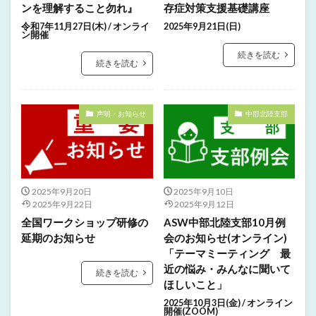
ンを理解すること勿れ』
存症対策支援基礎講座
令和7年11月27日(木) / オンライ
2025年9月21日(日)
ン開催
続きを読む
続きを読む
声明・お知らせ
中部北陸支部
2025年9月20日
2025年9月10日
2025年9月22日
2025年9月12日
全国ワークショップ研修の
ASW中部北陸支部10月例
延期のお知らせ
会のお知らせ(オンライン)
「テーマミーティング 最
近の悩み・みんなに聞いて
続きを読む
ほしいこと」
2025年10月3日(金) / オンライン
開催(ZOOM)