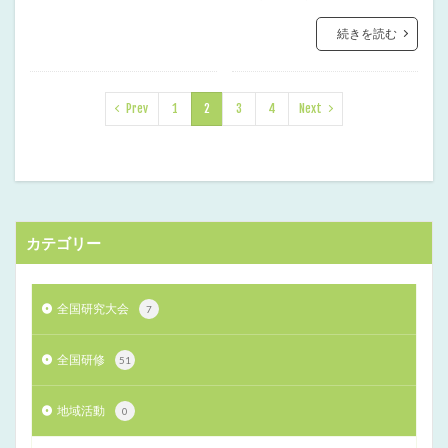
続きを読む
Prev
1
2
3
4
Next
カテゴリー
全国研究大会
7
全国研修
51
地域活動
0