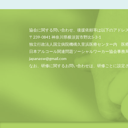
協会に関する問い合わせ、後援依頼等は以下のアドレ
〒239-0841 神奈川県横須賀市野比5-3-1
独立行政法人国立病院機構久里浜医療センター内 医
日本アルコール関連問題ソーシャルワーカー協会事務
japanasw@gmail.com
なお、研修に関するお問い合わせは、研修ごとに設定