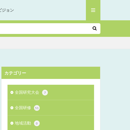
ビジョン
カテゴリー
全国研究大会
7
全国研修
51
地域活動
0