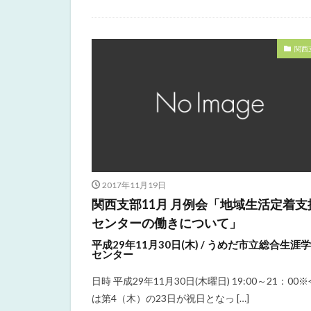
関西
2017年11月19日
関西支部11月 月例会「地域生活定着支
センターの働きについて」
平成29年11月30日(木) / うめだ市立総合生涯
センター
日時 平成29年11月30日(木曜日) 19:00～21：00
は第4（木）の23日が祝日となっ […]