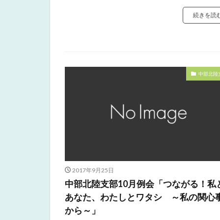
続きを読
中部北陸
2017年9月25日
中部北陸支部10月例会「つながる！私
あなた、わたしとワタシ ～私の関心
から～」