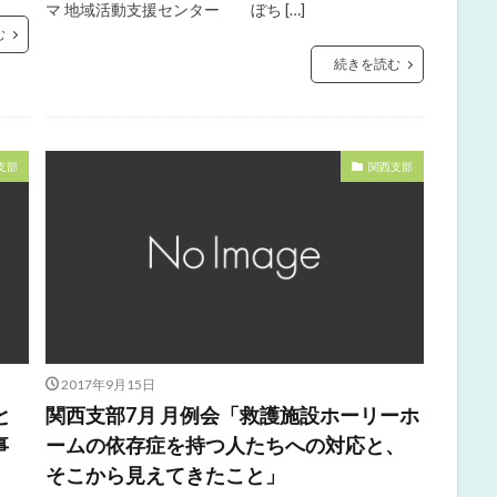
マ 地域活動支援センター ぼち […]
む
続きを読む
支部
関西支部
2017年9月15日
と
関西支部7月 月例会「救護施設ホーリーホ
事
ームの依存症を持つ人たちへの対応と、
そこから見えてきたこと」