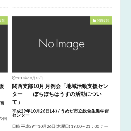
支部
関西支部
2017年10月18日
援
関西支部10月 月例会「地域活動支援セン
ター ぼちぼちはうすの活動につい
て」
学習
平成29年10月26日(木) / うめだ市立総合生涯学習
センター
※今回
日時 平成29年10月26日(木曜日) 19:00～21：00 テー