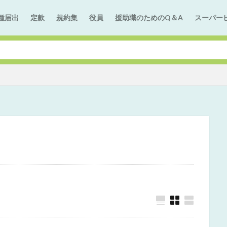
種届出
定款
規約集
役員
援助職のためのQ＆A
スーパー