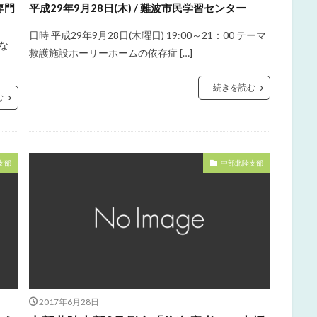
専門
平成29年9月28日(木) / 難波市民学習センター
日時 平成29年9月28日(木曜日) 19:00～21：00 テーマ
つな
救護施設ホーリーホームの依存症 […]
続きを読む
む
支部
中部北陸支部
2017年6月28日