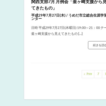
関西支部7月 月例会「釜ヶ崎支援から
てきたもの」
平成29年7月27日(木) / うめだ市立総合生涯学
ンター
日時 平成29年7月27日(木曜日) 19:00～21：00 テ
釜ヶ崎支援から見えてきたもの […]
続きを読
Prev
7