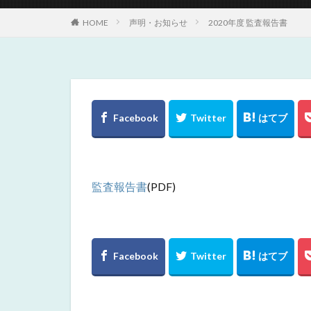
HOME
声明・お知らせ
2020年度 監査報告書
監査報告書
(PDF)