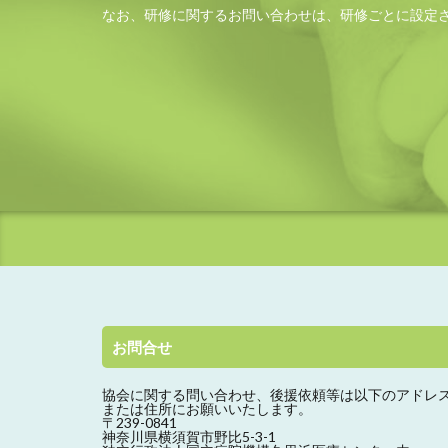
なお、研修に関するお問い合わせは、研修ごとに設定
お問合せ
協会に関する問い合わせ、
後援依頼等は以下のアドレ
または住所にお願いいたします。
〒239-0841
神奈川県横須賀市野比5-3-1