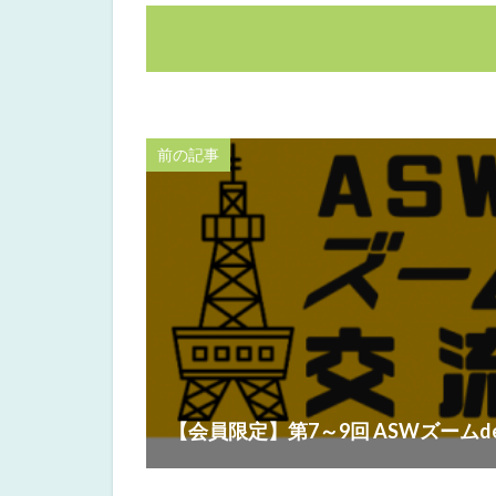
前の記事
【会員限定】第7～9回 ASWズームd