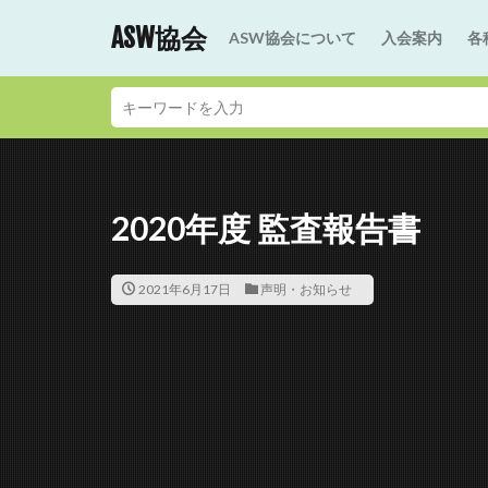
ASW協会
ASW協会について
入会案内
各
2020年度 監査報告書
2021年6月17日
声明・お知らせ