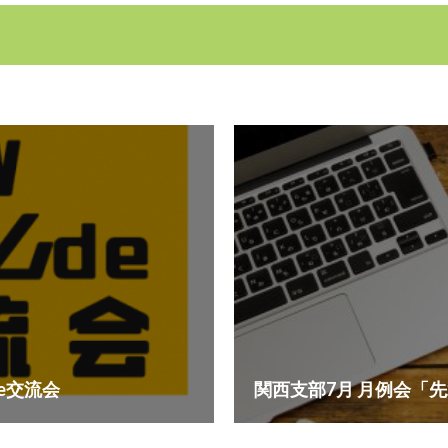
e交流会
関西支部7月 月例会「