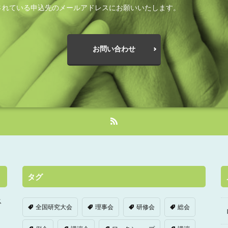
されている申込先のメールアドレスにお願いいたします。
お問い合わせ
タグ
ス
全国研究大会
理事会
研修会
総会