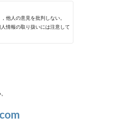
り，他人の意見を批判しない。
個人情報の取り扱いには注意して
い。
.com