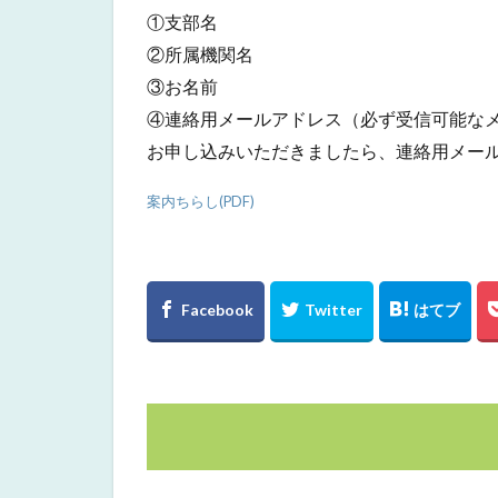
①支部名
②所属機関名
③お名前
④連絡用メールアドレス（必ず受信可能な
お申し込みいただきましたら、連絡用メー
案内ちらし(PDF)