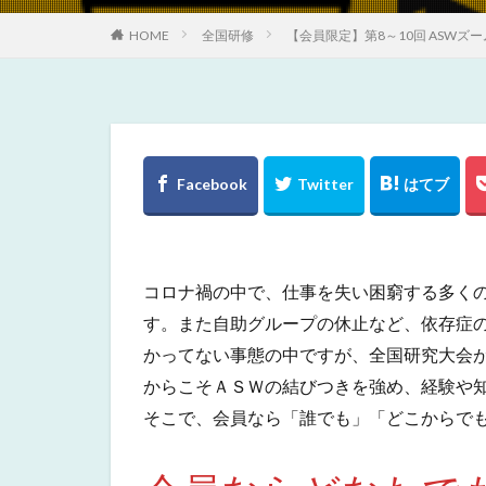
HOME
全国研修
【会員限定】第8～10回 ASWズー
コロナ禍の中で、仕事を失い困窮する多く
す。また自助グループの休止など、依存症
かってない事態の中ですが、全国研究大会
からこそＡＳＷの結びつきを強め、経験や
そこで、会員なら「誰でも」「どこからで