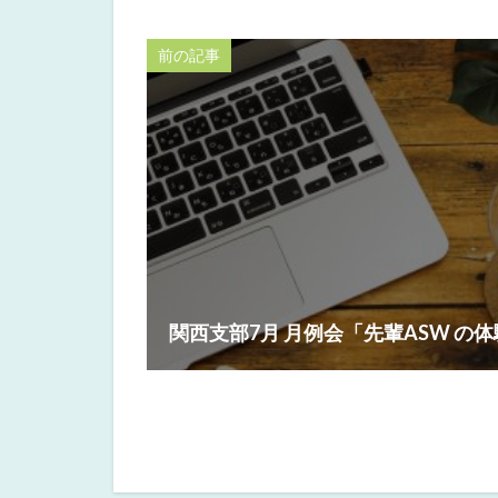
前の記事
関西支部7月 月例会「先輩ASW の