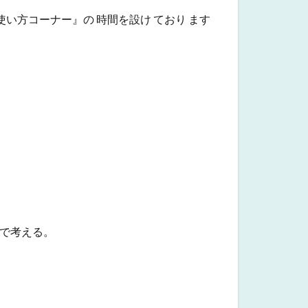
い方コーナー』の 時間を設け ており ます
で考える。