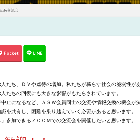
ムde交流会
の人たち、ＤＶや虐待の増加。私たちが暮らす社会の脆弱性が
の人たちの回復にも大きな影響がもたらされています。
が中止になるなど、ＡＳＷ会員同士の交流や情報交換の機会が
知識を共有し、困難を乗り越えていく必要があると思います。
も」参加できるＺＯＯＭでの交流会を開催したいと思います。