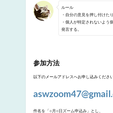
ルール
・自分の意見を押し付けた
・個人が特定されないよう
発言する。
参加方法
以下のメールアドレスへお申し込みくださ
aswzoom47@gmail
件名を「○月○日ズーム申込み」とし、