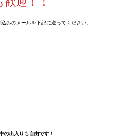
も歓迎！！
申込みのメールを下記に送ってください。
中の出入りも自由です！