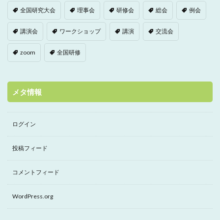
全国研究大会
理事会
研修会
総会
例会
講演会
ワークショップ
講演
交流会
zoom
全国研修
メタ情報
ログイン
投稿フィード
コメントフィード
WordPress.org