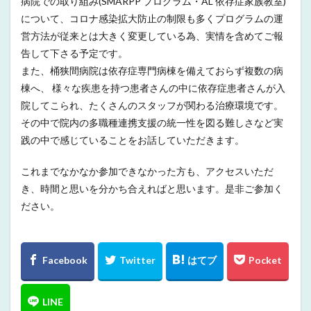
病院での取り組み(SMARPP プログラム・AL 依存症家族教室)
について、コロナ感染拡大防止の制限も多くプログラムの運
営方法が従来とは大きく変更している為、実情を含めてご報
告して下さる予定です。
また、桶狭間病院は依存症専門病棟を備えておらず複数の病
棟へ、 様々な疾患を持つ患者さんの中に依存症患者さんが入
院してこられ、たくさんのスタッフが関わる治療環境です。
その中で院内の多職種連携支援の統一性を図る難しさなど実
践の中で感じていることをお話していただきます。
これまでなかなか参加できなかった方も、アクセスいただ
き、時間と思いを分かち合えればと思います。是非ご参加く
ださい。