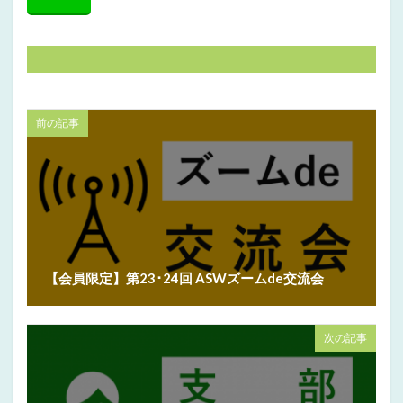
前の記事
【会員限定】第23･24回 ASWズームde交流会
次の記事