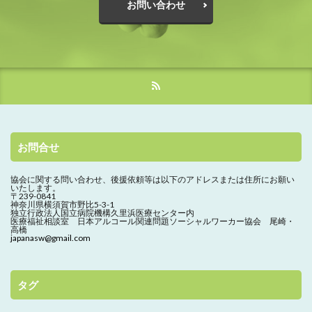
お問い合わせ
お問合せ
協会に関する問い合わせ、
後援依頼等は以下のアドレスまたは住所にお願い
いたします。
〒239-0841
神奈川県横須賀市野比5-3-1
独立行政法人国立病院機構久里浜医療センター内
医療福祉相談室 日本アルコール関連問題ソーシャルワーカー協会 尾崎・
高橋
japanasw@gmail.com
タグ