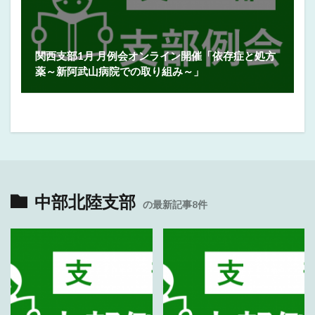
関西支部1月 月例会オンライン開催「依存症と処方
薬～新阿武山病院での取り組み～」
中部北陸支部
の最新記事8件