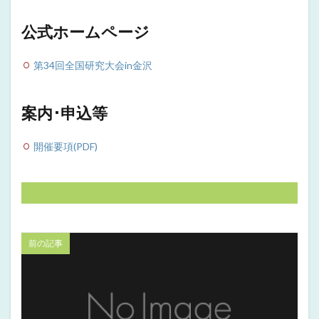
公式ホームページ
第34回全国研究大会in金沢
案内･申込等
開催要項(PDF)
前の記事