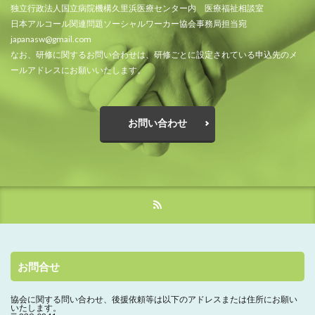
独立行政法人国立病院機構久里浜医療センター内 医療福祉相談室
日本アルコール関連問題ソーシャルワーカー協会事務局担当宛
japanasw@gmail.com
なお、研修に関するお問い合わせは、研修ごとに設定されている申込先のメ
ールアドレスにお願いいたします。
お問い合わせ
お問合せ
協会に関する問い合わせ、
後援依頼等は以下のアドレスまたは住所にお願い
いたします。