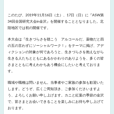
このたび、2019年11月16日（土）、17日（日）に『ASW第
34回全国研究大会in金沢』を開催することとなりました。北
陸地区では初の開催です。
本大会は『生きづらさを聴こう アルコールだ、薬物だと四
の五の言わずにソーシャルワーク！』をテーマに掲げ、アデ
ィクションの対象が何であろうと、生きづらさを抱えながら
生きる人たちとともにあるかかわりのありようを、多くの皆
さまとともに考えわかちあう機会にしたいと考えておりま
す。
職域や職種は問いません。当事者やご家族の参加も歓迎いた
します。どうぞ、広くご周知頂き、ご参加くださいますよ
う、よろしくお願い申し上げます。カニと紅葉の季節の金沢
で、皆さまとお会いできることを楽しみにお待ち申し上げて
おります。