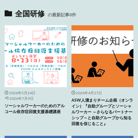
全国研修
の最新記事8件
2026年5月24日
2026年4月27日
2026年7月9日
ASW人溜まりチーム企画（オンラ
ソーシャルワーカーのためのアル
イン）『自助グループとソーシャ
コール依存症回復支援基礎講座
ルワーカー ～さらなるパートナー
シップ～と自助グループから知る
回復を信じること』